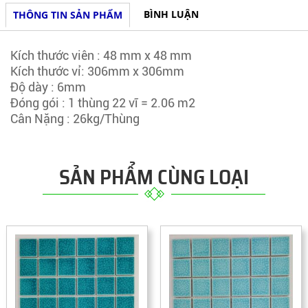
BÌNH LUẬN
THÔNG TIN SẢN PHẨM
Kích thước viên : 48 mm x 48 mm
Kích thước vỉ: 306mm x 306mm
Độ dày : 6mm
Đóng gói : 1 thùng 22 vĩ = 2.06 m2
Cân Nặng : 26kg/Thùng
SẢN PHẨM CÙNG LOẠI