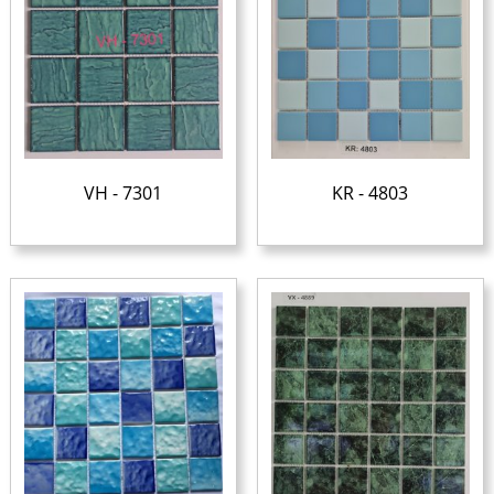
VH - 7301
KR - 4803