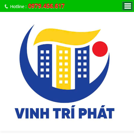
0979.456.617