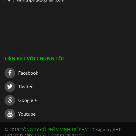
LIÊN KẾT VỚI CHÚNG TÔI
Facebook
Tiwtter
Google +
Youtube
© 2019
CÔNG TY CỔ PHẦN VINH TRÍ PHÁT.
Design by AHT
Lượt truy cập:
10252
| Đang Online:
9