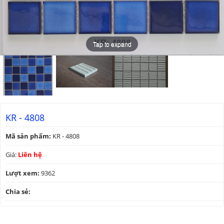
Tap to expand
Tap to expand
Tap to expand
KR - 4808
Mã sản phẩm:
KR - 4808
Giá:
Liên hệ
Lượt xem:
9362
Chia sẻ: