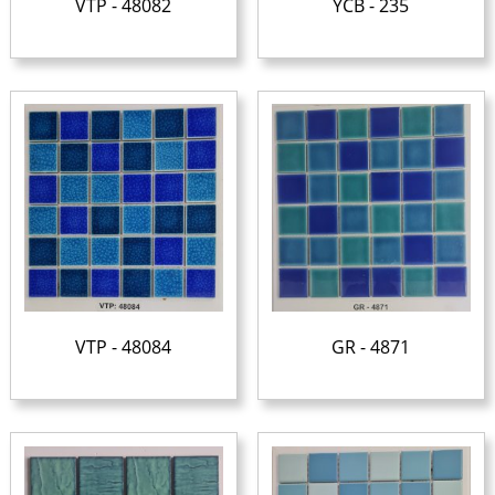
VTP - 48082
YCB - 235
VTP - 48084
GR - 4871